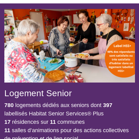
Logement Senior
780
logements dédiés aux seniors dont
397
labellisés Habitat Senior Services® Plus
17
résidences sur
11
communes
11
salles d’animations pour des actions collectives
de prévention et de lien social